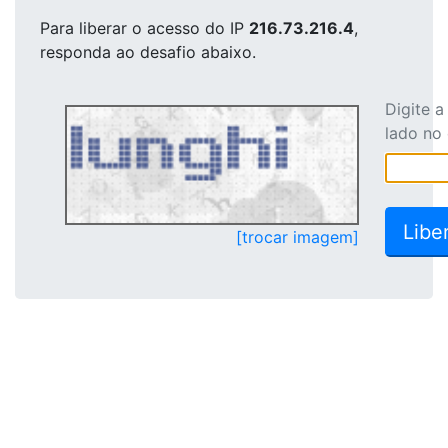
Para liberar o acesso
do IP
216.73.216.4
,
responda ao desafio abaixo.
Digite 
lado no
[trocar imagem]