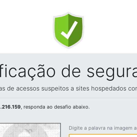
ificação de segur
vas de acessos suspeitos a sites hospedados co
.216.159
, responda ao desafio abaixo.
Digite a palavra na imagem 