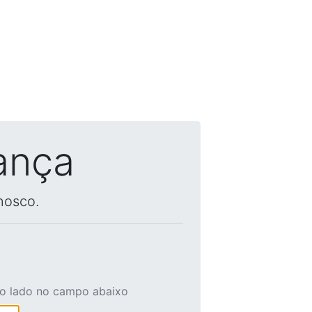
ança
nosco.
ao lado no campo abaixo