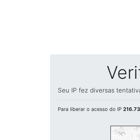
Ver
Seu IP fez diversas tentati
Para liberar o acesso
do IP
216.73