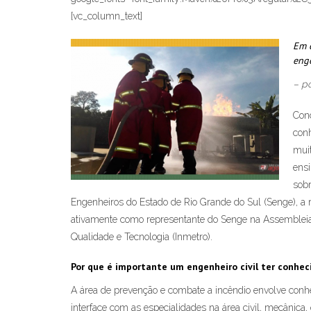
[vc_column_text]
Em e
eng
– p
Conc
conh
muit
ensi
sobr
Engenheiros do Estado de Rio Grande do Sul (Senge), a r
ativamente como representante do Senge na Assembleia L
Qualidade e Tecnologia (Inmetro).
Por que é importante um engenheiro civil ter conhe
A área de prevenção e combate a incêndio envolve conh
interface com as especialidades na área civil, mecânica,