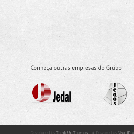
Conheça outras empresas do Grupo
Developed by
Think Up Themes Ltd
. Powered by
WordPre