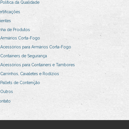
Política da Qualidade
rtificações
ientes
nha de Produtos
Armários Corta-Fogo
Acessórios para Armários Corta-Fogo
Containers de Segurança
Acessórios para Containers e Tambores
Carrinhos, Cavaletes e Rodízios
Pallets de Contenção
Outros
ontato