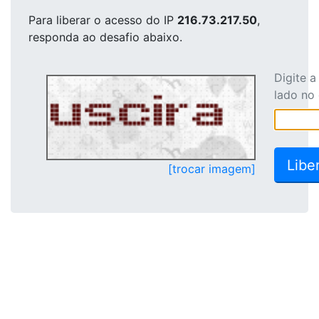
Para liberar o acesso
do IP
216.73.217.50
,
responda ao desafio abaixo.
Digite 
lado no
[trocar imagem]