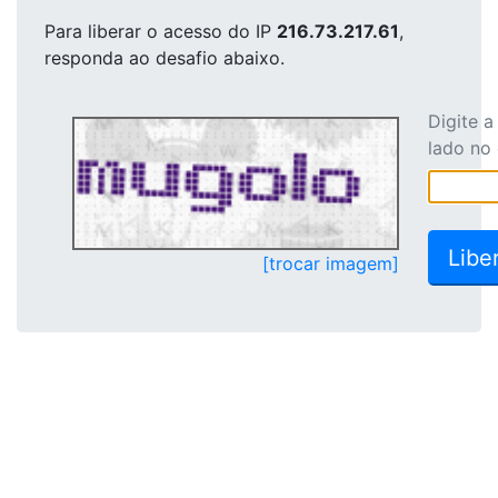
Para liberar o acesso
do IP
216.73.217.61
,
responda ao desafio abaixo.
Digite 
lado no
[trocar imagem]