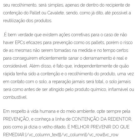
seu recolhimento, será simples, apenas de dentro do recipiente de
contenção do Pallet ou Cavalete, sendo, como já dito, até possível a
reutilização dos produtos.
.É bem verdade que existem ações corretivas para o caso de não
haver EPCs eficazes para prevenção como os pallets, porém o risco
de as mesmas não serem tomadas na medida e no tempo certos
para conseguirem eficientemente sanar o derramamento é real e
considerável. Além disso, é fato que, independentemente de quão
rápida tenha sido a contenção e o recolhimento do produto, uma vez
em contato com o solo, a reparação jamais será total, o solo jamais
será como antes de ser atingido pelo produto químico, inflamável ou
combustível.
Em respeito à vida humana e do meio ambiente, opte sempre pela
PREVENÇÃO, e conheça a linha de CONTENÇÃO DA REDENTOR,
pois como já dizia o velho ditado, É MELHOR PREVENIR DO QUE
REMEDIAR.[/vc_column_text][/vc_column][/vc_row][vc_row