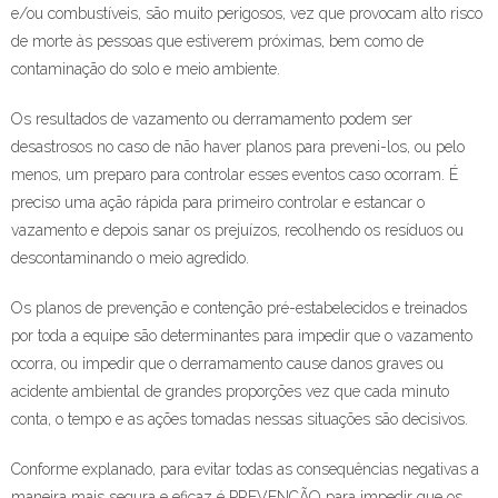
e/ou combustíveis, são muito perigosos, vez que provocam alto risco
de morte às pessoas que estiverem próximas, bem como de
contaminação do solo e meio ambiente.
Os resultados de vazamento ou derramamento podem ser
desastrosos no caso de não haver planos para preveni-los, ou pelo
menos, um preparo para controlar esses eventos caso ocorram. É
preciso uma ação rápida para primeiro controlar e estancar o
vazamento e depois sanar os prejuízos, recolhendo os resíduos ou
descontaminando o meio agredido.
Os planos de prevenção e contenção pré-estabelecidos e treinados
por toda a equipe são determinantes para impedir que o vazamento
ocorra, ou impedir que o derramamento cause danos graves ou
acidente ambiental de grandes proporções vez que cada minuto
conta, o tempo e as ações tomadas nessas situações são decisivos.
Conforme explanado, para evitar todas as consequências negativas a
maneira mais segura e eficaz é PREVENÇÃO para impedir que os