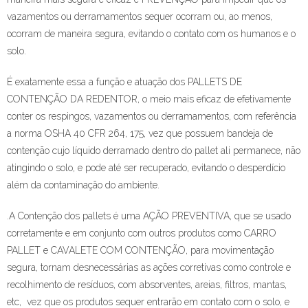
vazamentos ou derramamentos sequer ocorram ou, ao menos,
ocorram de maneira segura, evitando o contato com os humanos e o
solo.
É exatamente essa a função e atuação dos PALLETS DE
CONTENÇÃO DA REDENTOR, o meio mais eficaz de efetivamente
conter os respingos, vazamentos ou derramamentos, com referência
a norma OSHA 40 CFR 264, 175, vez que possuem bandeja de
contenção cujo líquido derramado dentro do pallet ali permanece, não
atingindo o solo, e pode até ser recuperado, evitando o desperdício
além da contaminação do ambiente.
.A Contenção dos pallets é uma AÇÃO PREVENTIVA, que se usado
corretamente e em conjunto com outros produtos como CARRO
PALLET e CAVALETE COM CONTENÇÃO, para movimentação
segura, tornam desnecessárias as ações corretivas como controle e
recolhimento de resíduos, com absorventes, areias, filtros, mantas,
etc, vez que os produtos sequer entrarão em contato com o solo, e