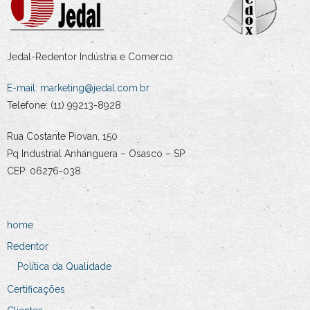
Jedal-Redentor Indústria e Comercio
E-mail:
marketing@jedal.com.br
Telefone: (11) 99213-8928
Rua Costante Piovan, 150
Pq Industrial Anhanguera – Osasco – SP
CEP: 06276-038
home
Redentor
Política da Qualidade
Certificações