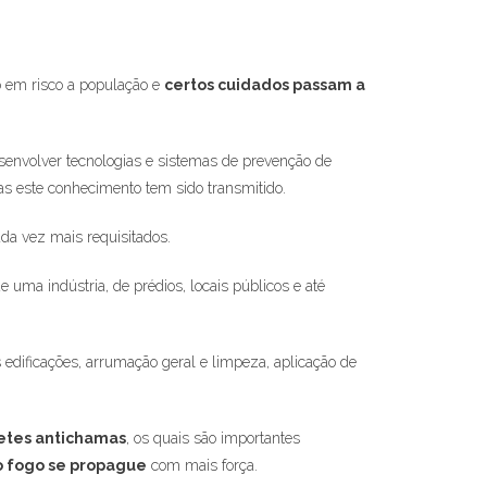
o em risco a população e
certos cuidados passam a
esenvolver tecnologias e sistemas de prevenção de
as este conhecimento tem sido transmitido.
ada vez mais requisitados.
 uma indústria, de prédios, locais públicos e até
edificações, arrumação geral e limpeza, aplicação de
etes antichamas
, os quais são importantes
o fogo se propague
com mais força.