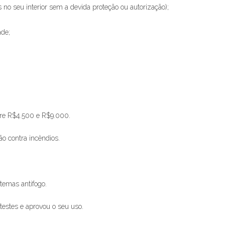
o seu interior sem a devida proteção ou autorização);
ade;
re R$4.500 e R$9.000.
o contra incêndios.
stemas antifogo.
testes e aprovou o seu uso.