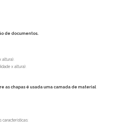
ão de documentos.
altura).
dade x altura).
re as chapas é usada uma camada de material
características: