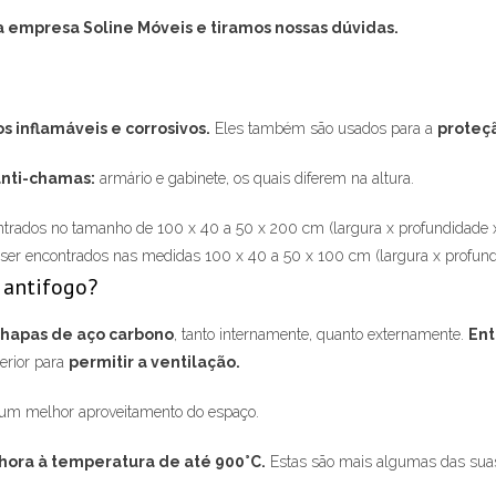
 empresa Soline Móveis e tiramos nossas dúvidas.
s inflamáveis e corrosivos.
Eles também são usados para a
proteç
nti-chamas:
armário e gabinete, os quais diferem na altura.
ntrados no tamanho de 100 x 40 a 50 x 200 cm (largura x profundidade x 
ser encontrados nas medidas 100 x 40 a 50 x 100 cm (largura x profundi
 antifogo?
hapas de aço carbono
, tanto internamente, quanto externamente.
Ent
perior para
permitir a ventilação.
 um melhor aproveitamento do espaço.
1 hora à temperatura de até 900°C.
Estas são mais algumas das suas 