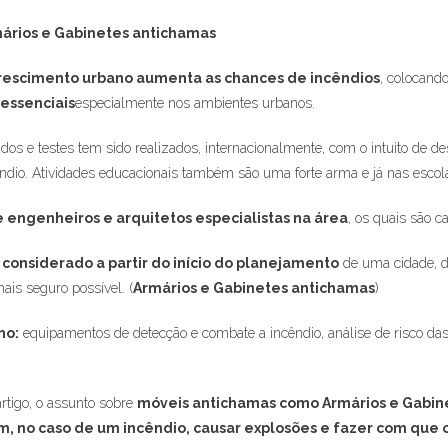
ários e Gabinetes antichamas
rescimento urbano aumenta as chances de incêndios
, colocand
 essenciais
especialmente nos ambientes urbanos.
dos e testes tem sido realizados, internacionalmente, com o intuito de d
ndio. Atividades educacionais também são uma forte arma e já nas escol
 engenheiros e arquitetos especialistas na área
, os quais são c
 considerado a partir do início do planejamento
de uma cidade, de
ais seguro possível. (
Armários e Gabinetes antichamas
)
mo:
equipamentos de detecção e combate a incêndio, análise de risco das 
rtigo, o assunto sobre
móveis antichamas como Armários e Gabin
, no caso de um incêndio, causar explosões e fazer com que 