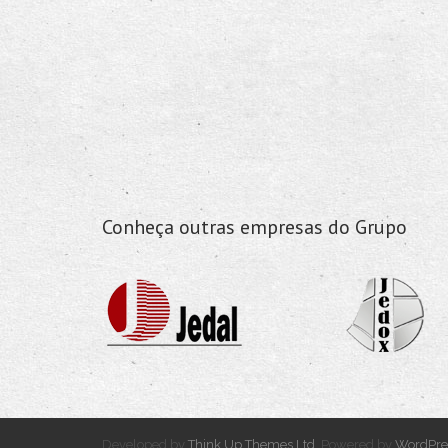
Conheça outras empresas do Grupo
Developed by
Think Up Themes Ltd
. Powered by
WordPre