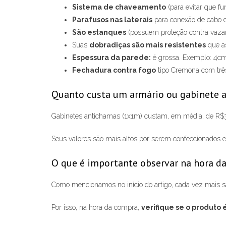
Sistema de chaveamento
(para evitar que f
Parafusos nas laterais
para conexão de cabo d
São estanques
(possuem proteção contra vazam
Suas
dobradiças são mais resistentes
que a
Espessura da parede:
é grossa. Exemplo: 4cm
Fechadura contra fogo
tipo Cremona com três
Quanto custa um armário ou gabinete 
Gabinetes antichamas (1x1m) custam, em média, de R$
Seus valores são mais altos por serem confeccionados e
O que é importante observar na hora d
Como mencionamos no início do artigo, cada vez mais são 
Por isso, na hora da compra,
verifique se o produto é