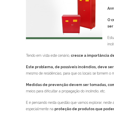
Arm
O c
ser
Estu
incê
Tendo em vista este cenário,
cresce a importância de
Este problema, de possíveis incêndios, deve ser
mesmo de residências, para que os locais se tornem o m
Medidas de prevenção devem ser tomadas, co
meios para dificultar a propagação do incêndio, etc.
E é pensando nesta questão que vamos explorar, neste a
especialmente na
proteção de produtos que podem