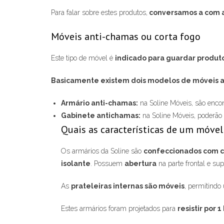
Para falar sobre estes produtos,
conversamos a com a
Móveis anti-chamas ou corta fogo
Este tipo de móvel é
indicado para guardar produto
Basicamente existem dois modelos de móveis a
Armário anti-chamas:
na Soline Móveis, são enco
Gabinete antichamas:
na Soline Móveis, poderão 
Quais as características de um móvel
Os armários da Soline são
confeccionados com c
isolante
. Possuem
abertura
na parte frontal e su
As
prateleiras internas são móveis
, permitindo
Estes armários foram projetados para
resistir por 